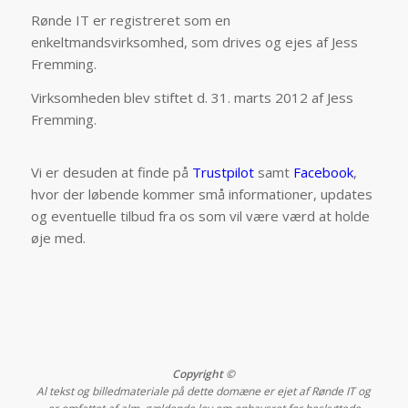
Rønde IT er registreret som en
enkeltmandsvirksomhed, som drives og ejes af Jess
Fremming.
Virksomheden blev stiftet d. 31. marts 2012 af Jess
Fremming.
Vi er desuden at finde på
Trustpilot
samt
Facebook
,
hvor der løbende kommer små informationer, updates
og eventuelle tilbud fra os som vil være værd at holde
øje med.
Copyright ©
Al tekst og billedmateriale på dette domæne er ejet af Rønde IT og